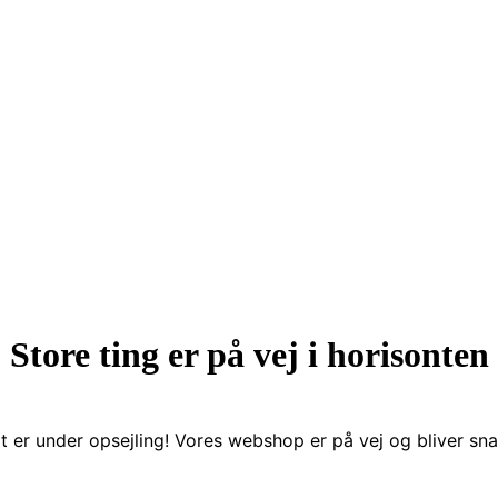
Store ting er på vej i horisonten
t er under opsejling! Vores webshop er på vej og bliver snar