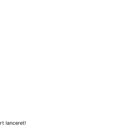
t lanceret!