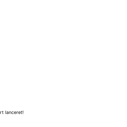
t lanceret!