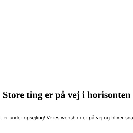
Store ting er på vej i horisonten
t er under opsejling! Vores webshop er på vej og bliver snar