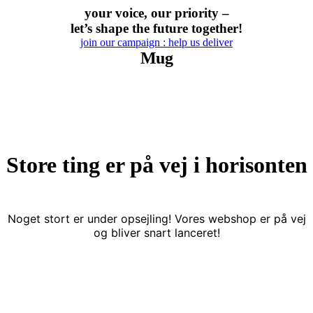
Skip
your voice, our priority –
to
let’s shape the future together!
content
join our campaign : help us deliver
Mug
Store ting er på vej i horisonten
Noget stort er under opsejling! Vores webshop er på vej
og bliver snart lanceret!